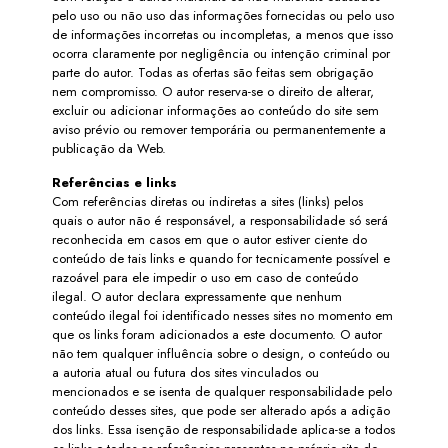
pelo uso ou não uso das informações fornecidas ou pelo uso
de informações incorretas ou incompletas, a menos que isso
ocorra claramente por negligência ou intenção criminal por
parte do autor. Todas as ofertas são feitas sem obrigação
nem compromisso. O autor reserva-se o direito de alterar,
excluir ou adicionar informações ao conteúdo do site sem
aviso prévio ou remover temporária ou permanentemente a
publicação da Web.
Referências e links
Com referências diretas ou indiretas a sites (links) pelos
quais o autor não é responsável, a responsabilidade só será
reconhecida em casos em que o autor estiver ciente do
conteúdo de tais links e quando for tecnicamente possível e
razoável para ele impedir o uso em caso de conteúdo
ilegal. O autor declara expressamente que nenhum
conteúdo ilegal foi identificado nesses sites no momento em
que os links foram adicionados a este documento. O autor
não tem qualquer influência sobre o design, o conteúdo ou
a autoria atual ou futura dos sites vinculados ou
mencionados e se isenta de qualquer responsabilidade pelo
conteúdo desses sites, que pode ser alterado após a adição
dos links. Essa isenção de responsabilidade aplica-se a todos