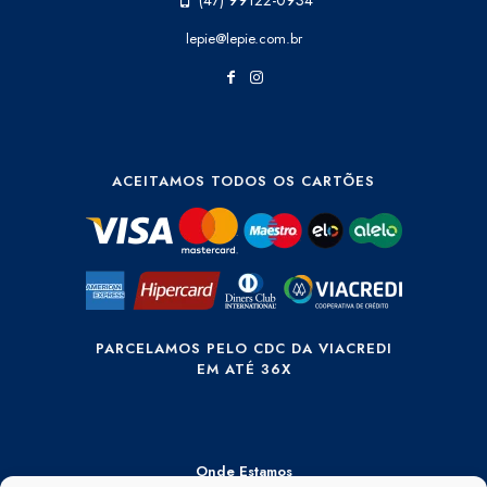
(47) 99122-0934
lepie@lepie.com.br
ACEITAMOS TODOS OS CARTÕES
PARCELAMOS PELO CDC DA VIACREDI
EM ATÉ 36X
Onde Estamos