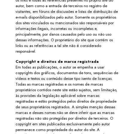
os links e todas as referências presentes no próprio site do
autor, bem como a entrada de terceiros no registro de
visitantes, em fóruns de discussões e listas de distribuição de
e-mails disponibilizados pelo autor. Somente os proprietários
dos sites vinculados ou mencionados são responsáveis por
informações ilegais, incorretas ou incompletas e,
principalmente, por danos causados pelo uso ou não uso
dessas informações. O proprietário do site que contém os
links ou as referências a tal site não é considerado
responsável.
Copyright e direitos de marca registrada
Em todas as publicações, o autor se empenha a usar
copyrights dos gráficos, documentos de tons, sequências de
vídeos e textos ou conteúdo desse tipo isento de licenças.
Todas as marcas registradas e os nomes de marcas
proprietários contidos neste site estão sujeitos, sem limitação,
às provisões da legislação aplicável sobre marcas
registradas e estão protegidos pelos direitos de propriedade
de seus proprietários registrados. A simples menção dessas
marcas e desses nomes não se deve inferir que as marcas
registradas não são protegidas por direitos de terceiros. O
copyright em sites publicados exclusivamente pelo autor
permanece como propriedade do autor do site. A