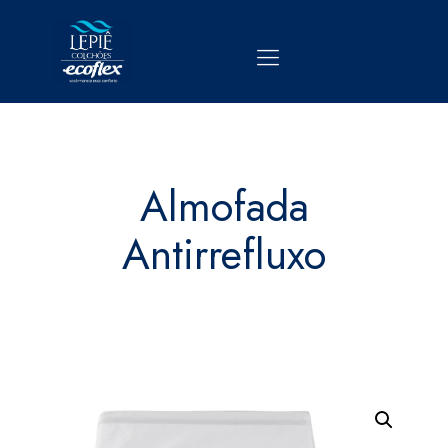
Almofada
Antirrefluxo