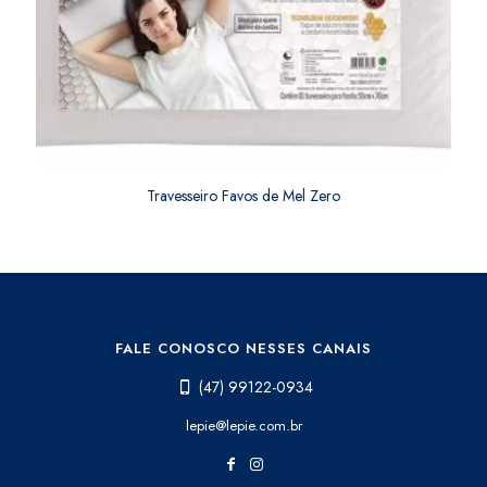
Travesseiro Favos de Mel Zero
FALE CONOSCO NESSES CANAIS
(47) 99122-0934
lepie@lepie.com.br