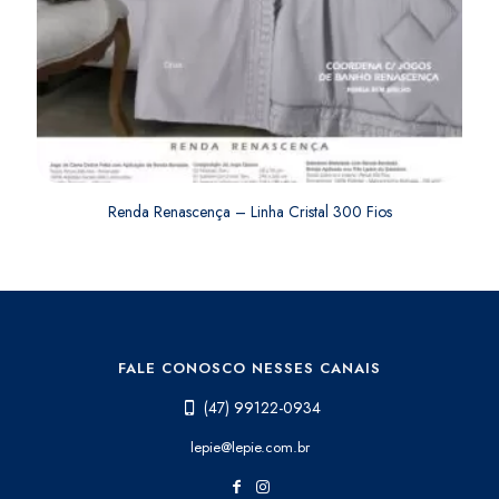
Renda Renascença – Linha Cristal 300 Fios
FALE CONOSCO NESSES CANAIS
(47) 99122-0934
lepie@lepie.com.br