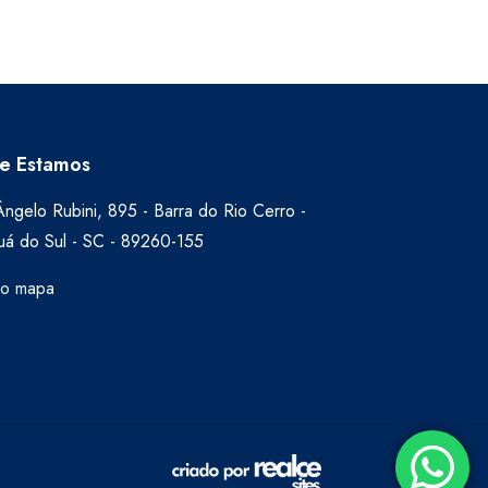
e Estamos
ngelo Rubini, 895 - Barra do Rio Cerro -
uá do Sul - SC - 89260-155
no mapa