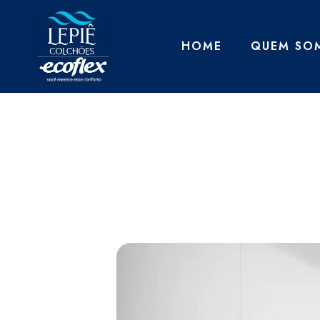
HOME
QUEM SO