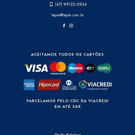
(47) 99122-0934
lepie@lepie.com.br
ACEITAMOS TODOS OS CARTÕES
PARCELAMOS PELO CDC DA VIACREDI
EM ATÉ 36X
Onde Estamos