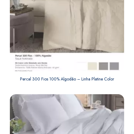
Percal 300 Fios 100% Algodão – Linha Platine Color