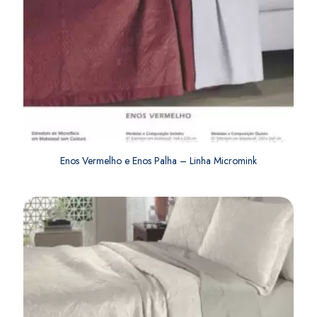
Enos Vermelho e Enos Palha – Linha Micromink