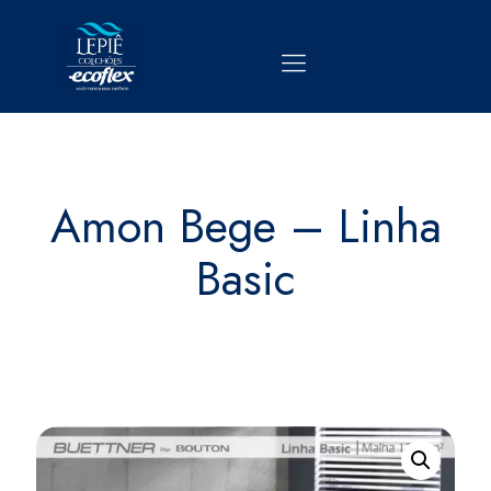
Amon Bege – Linha
Basic