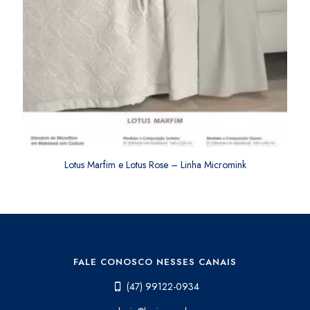
Lotus Marfim e Lotus Rose – Linha Micromink
FALE CONOSCO NESSES CANAIS
(47) 99122-0934