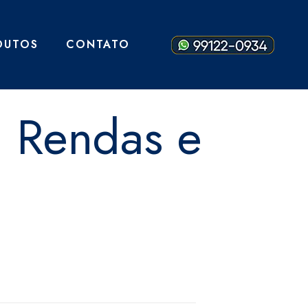
DUTOS
CONTATO
– Rendas e