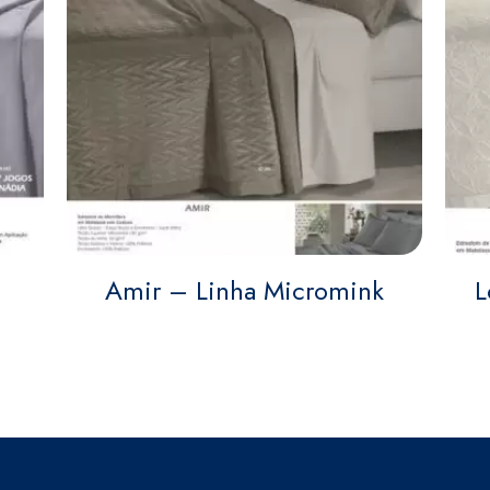
Amir – Linha Micromink
L