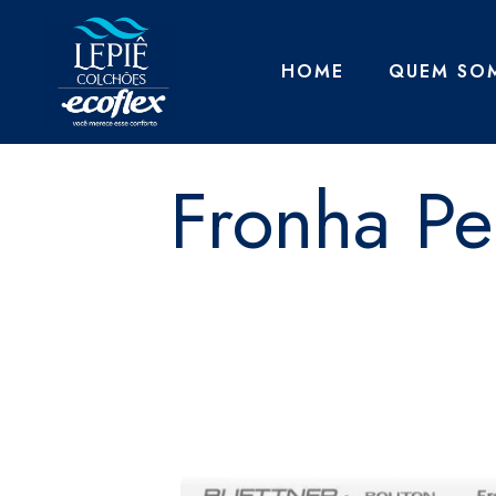
HOME
QUEM SO
Fronha Pe