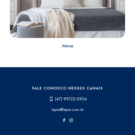
Atenas
FALE CONOSCO NESSES CANAIS
(47) 99122-0934
lepie@lepie.com.br