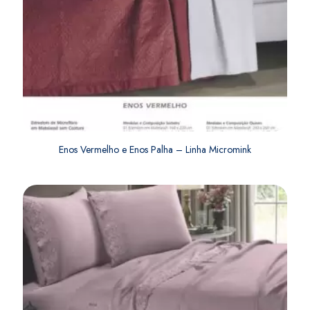
Enos Vermelho e Enos Palha – Linha Micromink