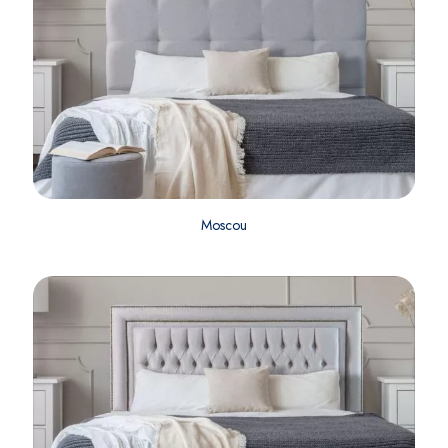
Moscou