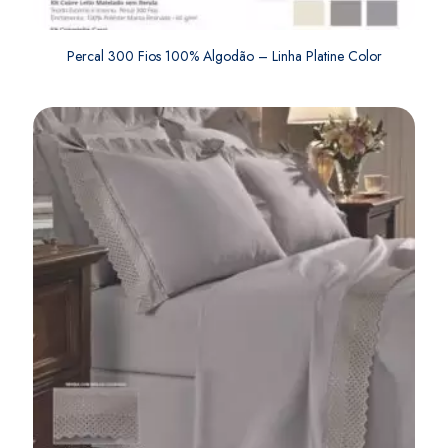
Percal 300 Fios 100% Algodão – Linha Platine Color