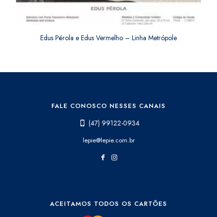
Edus Pérola e Edus Vermelho – Linha Metrópole
FALE CONOSCO NESSES CANAIS
(47) 99122-0934
lepie@lepie.com.br
ACEITAMOS TODOS OS CARTÕES