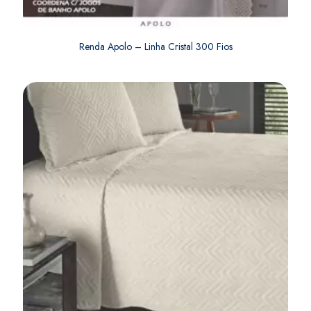
Renda Apolo – Linha Cristal 300 Fios