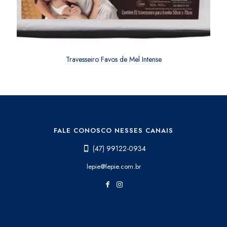
Travesseiro Favos de Mel Intense
FALE CONOSCO NESSES CANAIS
(47) 99122-0934
lepie@lepie.com.br