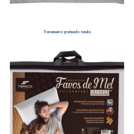
Travesseiro prateado nasão