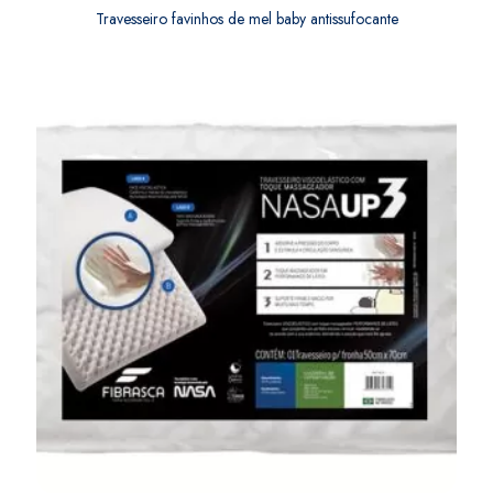
Travesseiro favinhos de mel baby antissufocante