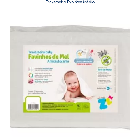
Travesseiro Evolátex Médio