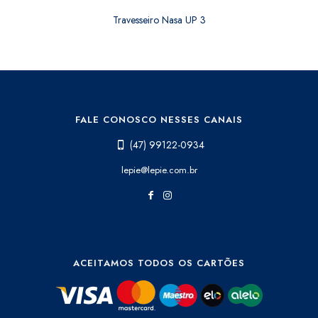
Travesseiro Nasa UP 3
FALE CONOSCO NESSES CANAIS
(47) 99122-0934
lepie@lepie.com.br
ACEITAMOS TODOS OS CARTÕES