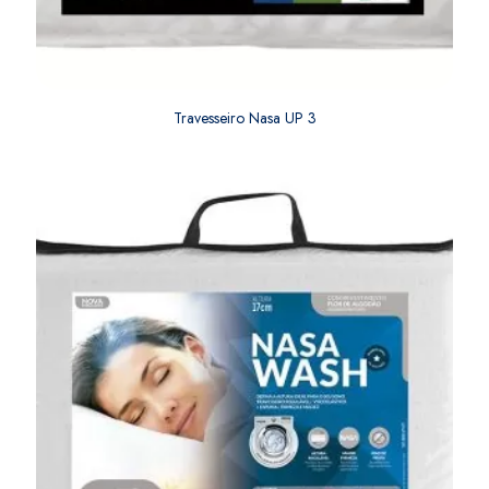
Travesseiro Nasa UP 3