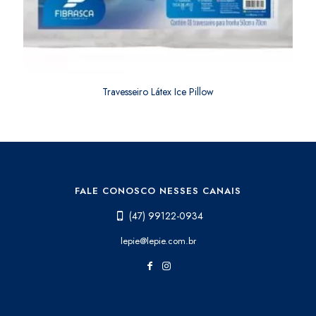
Travesseiro Látex Ice Pillow
FALE CONOSCO NESSES CANAIS
(47) 99122-0934
lepie@lepie.com.br