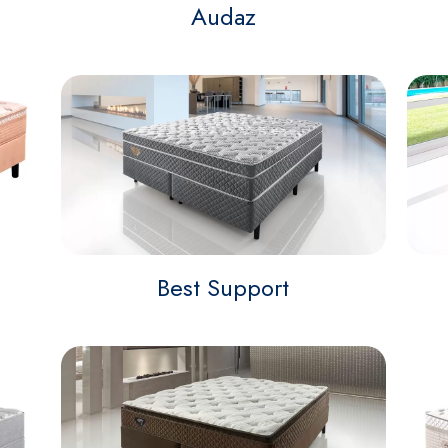
Audaz
Best Support