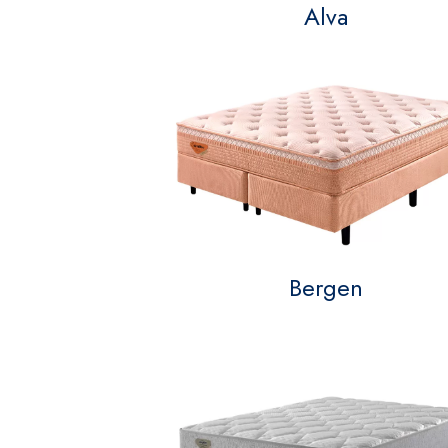
Alva
Bergen