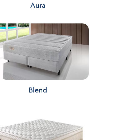
Aura
Blend