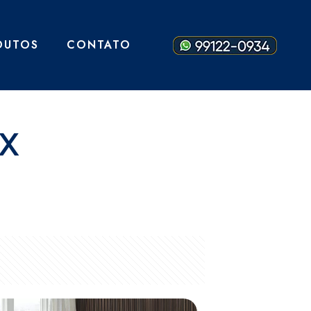
DUTOS
CONTATO
x