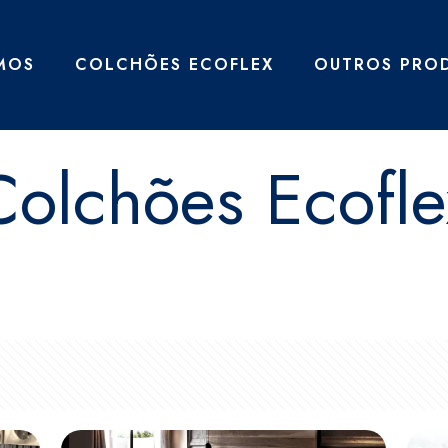
MOS
COLCHÕES ECOFLEX
OUTROS PRO
Colchões Ecofle