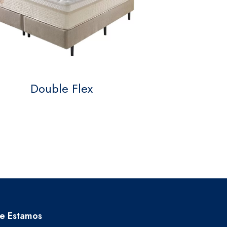
Double Flex
e Estamos