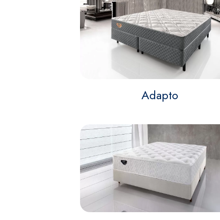
Adapto