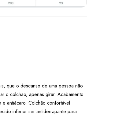
uais, que o descanso de uma pessoa não
irar o colchão, apenas girar. Acabamento
 e antiácaro. Colchão confortável
cido inferior ser antiderrapante para