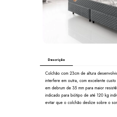
Descrição
Colchão com 23cm de altura desenvolvid
interfere em outra, com excelente custo
em debrum de 35 mm para maior resistênc
indicado para biótipo de até 120 kg indi
evitar que o colchão deslize sobre o so