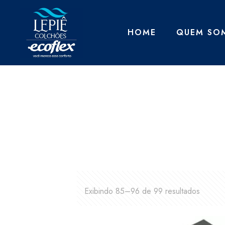
HOME
QUEM SO
Exibindo 85–96 de 99 resultados