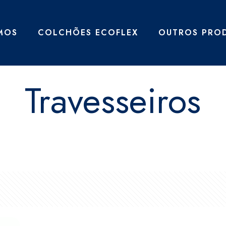
MOS
COLCHÕES ECOFLEX
OUTROS PRO
Travesseiros