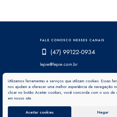
FALE CONOSCO NESSES CANAIS
(47) 99122-0934
lepie@lepie.com.br
Utilizamos ferramentas e serviços que utilizam cookies. Essas fe
nos ajudam a oferecer uma melhor experiência de navegação no
clicar no botão Aceitar cookies, você concorda com o uso de 
em nosso site.
Aceitar cookies
Negar
2021 - Lepiê Colchões e Estofados -
Polít