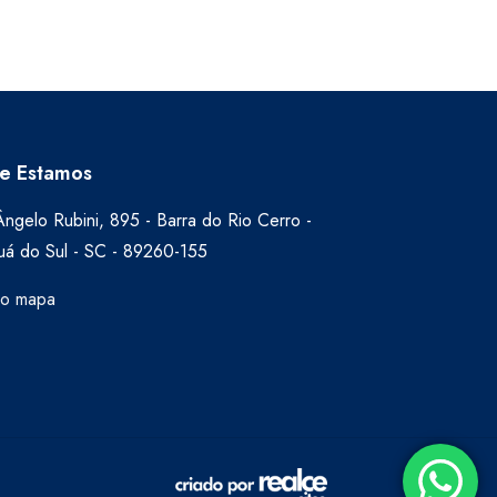
e Estamos
ngelo Rubini, 895 - Barra do Rio Cerro -
uá do Sul - SC - 89260-155
no mapa