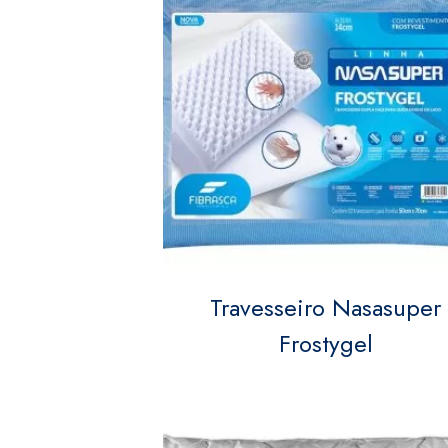
Travesseiro Nasasuper
Frostygel