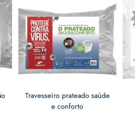
ão
Travesseiro prateado saúde
e conforto