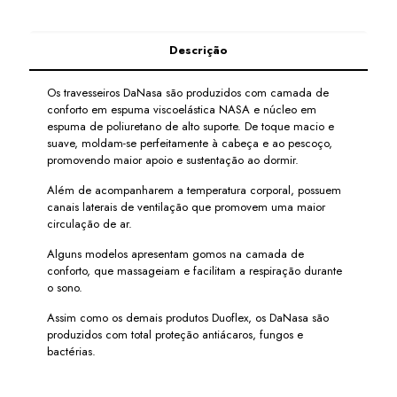
Descrição
Os travesseiros DaNasa são produzidos com camada de
conforto em espuma viscoelástica NASA e núcleo em
espuma de poliuretano de alto suporte. De toque macio e
suave, moldam-se perfeitamente à cabeça e ao pescoço,
promovendo maior apoio e sustentação ao dormir.
Além de acompanharem a temperatura corporal, possuem
canais laterais de ventilação que promovem uma maior
circulação de ar.
Alguns modelos apresentam gomos na camada de
conforto, que massageiam e facilitam a respiração durante
o sono.
Assim como os demais produtos Duoflex, os DaNasa são
produzidos com total proteção antiácaros, fungos e
bactérias.