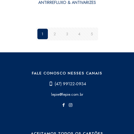
ANTIRREFLUXO & ANTIVARIZES
1
2
3
4
5
FALE CONOSCO NESSES CANAIS
(47) 99122-0934
lepie@lepie.com.br
ACEITAMOS TODOS OS CARTÕES