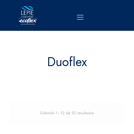
Duoflex
Exibindo 1–12 de 52 resultados