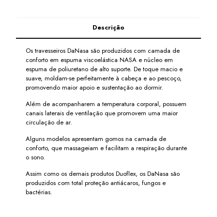
Descrição
Os travesseiros DaNasa são produzidos com camada de
conforto em espuma viscoelástica NASA e núcleo em
espuma de poliuretano de alto suporte. De toque macio e
suave, moldam-se perfeitamente à cabeça e ao pescoço,
promovendo maior apoio e sustentação ao dormir.
Além de acompanharem a temperatura corporal, possuem
canais laterais de ventilação que promovem uma maior
circulação de ar.
Alguns modelos apresentam gomos na camada de
conforto, que massageiam e facilitam a respiração durante
o sono.
Assim como os demais produtos Duoflex, os DaNasa são
produzidos com total proteção antiácaros, fungos e
bactérias.