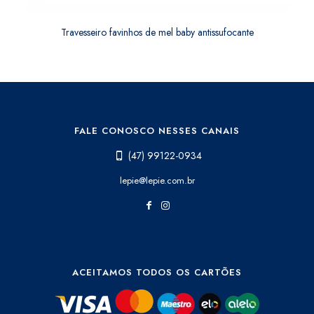
Travesseiro favinhos de mel baby antissufocante
FALE CONOSCO NESSES CANAIS
(47) 99122-0934
lepie@lepie.com.br
ACEITAMOS TODOS OS CARTÕES