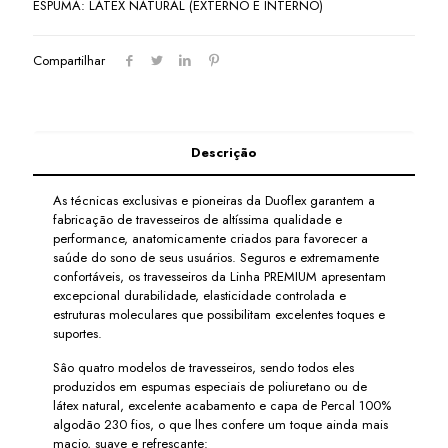
ESPUMA: LÁTEX NATURAL (EXTERNO E INTERNO)
Compartilhar
Descrição
As técnicas exclusivas e pioneiras da Duoflex garantem a
fabricação de travesseiros de altíssima qualidade e
performance, anatomicamente criados para favorecer a
saúde do sono de seus usuários. Seguros e extremamente
confortáveis, os travesseiros da Linha PREMIUM apresentam
excepcional durabilidade, elasticidade controlada e
estruturas moleculares que possibilitam excelentes toques e
suportes.
Sâo quatro modelos de travesseiros, sendo todos eles
produzidos em espumas especiais de poliuretano ou de
látex natural, excelente acabamento e capa de Percal 100%
algodão 230 fios, o que lhes confere um toque ainda mais
macio, suave e refrescante: