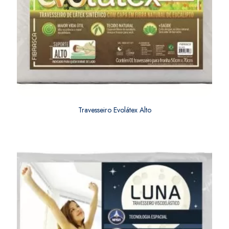
Travesseiro Evolátex Alto