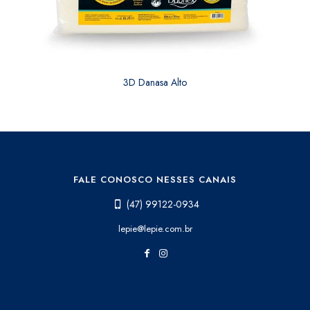
3D Danasa Alto
FALE CONOSCO NESSES CANAIS
(47) 99122-0934
lepie@lepie.com.br