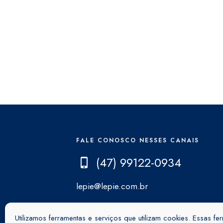
FALE CONOSCO NESSES CANAIS
(47) 99122-0934
lepie@lepie.com.br
Utilizamos ferramentas e serviços que utilizam cookies. Essas fe