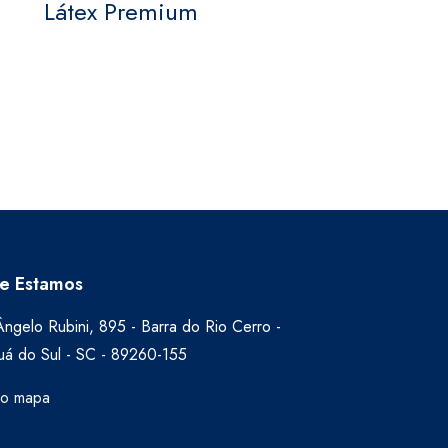
Látex Premium
e Estamos
ngelo Rubini, 895 - Barra do Rio Cerro -
uá do Sul - SC - 89260-155
no mapa