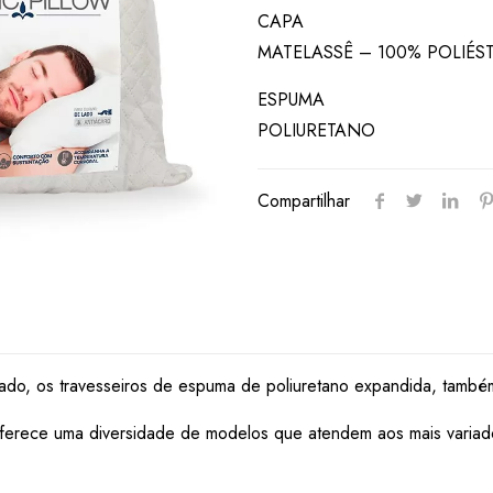
CAPA
MATELASSÊ – 100% POLIÉS
ESPUMA
POLIURETANO
Compartilhar
ado, os travesseiros de espuma de poliuretano expandida, tamb
 oferece uma diversidade de modelos que atendem aos mais varia