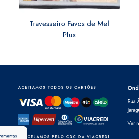
Travesseiro Favos de Mel
Plus
Ond
ACEITAMOS TODOS OS CARTÕES
Rua Â
Jarag
Ver 
rramentas
PARCELAMOS PELO CDC DA VIACREDI