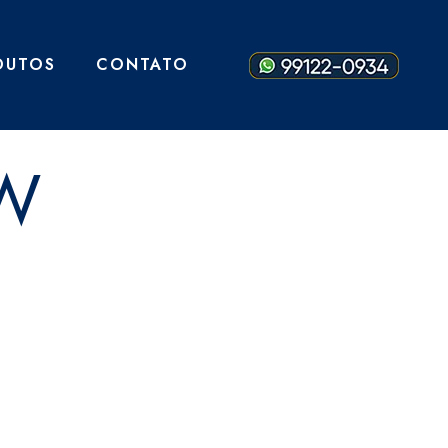
DUTOS
CONTATO
OW