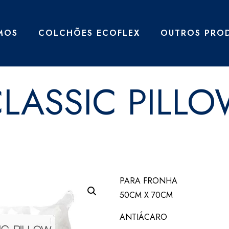
MOS
COLCHÕES ECOFLEX
OUTROS PRO
LASSIC PILL
PARA FRONHA
50CM X 70CM
ANTIÁCARO