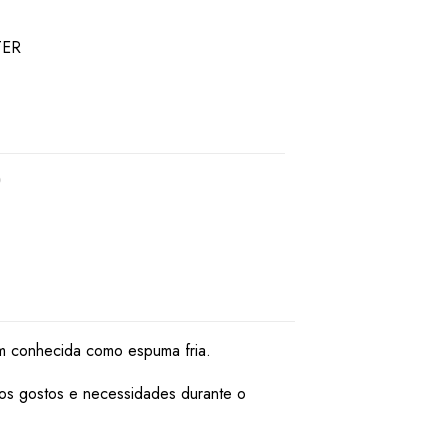
TER
ém conhecida como espuma fria.
dos gostos e necessidades durante o