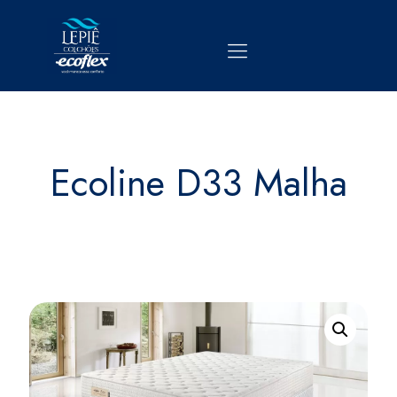
Ecoline D33 Malha