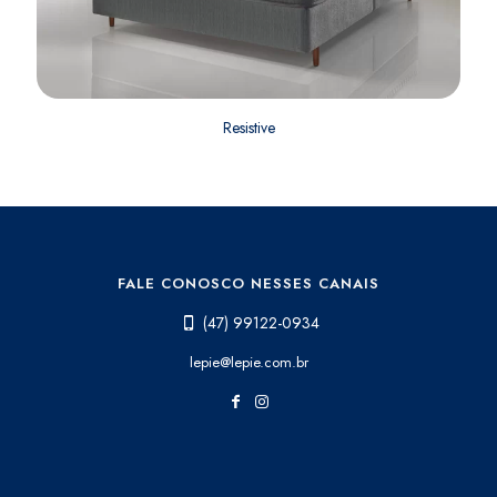
Resistive
FALE CONOSCO NESSES CANAIS
(47) 99122-0934
lepie@lepie.com.br