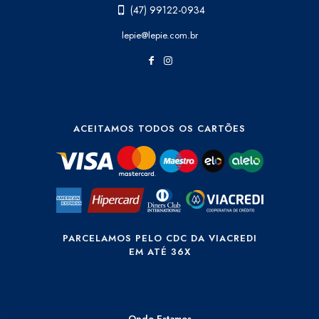
(47) 99122-0934
lepie@lepie.com.br
ACEITAMOS TODOS OS CARTÕES
PARCELAMOS PELO CDC DA VIACREDI
EM ATÉ 36X
Onde Estamos