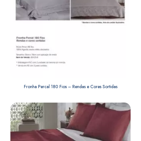
Fronha Percal 180 Fios – Rendas e Cores Sortidas