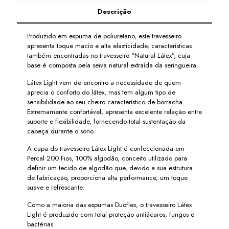
Descrição
Produzido em espuma de poliuretano, este travesseiro
apresenta toque macio e alta elasticidade, características
também encontradas no travesseiro “Natural Látex”, cuja
base é composta pela seiva natural extraída da seringueira.
Látex Light vem de encontro a necessidade de quem
aprecia o conforto do látex, mas tem algum tipo de
sensibilidade ao seu cheiro característico de borracha.
Extremamente confortável, apresenta excelente relação entre
suporte e flexibilidade, fornecendo total sustentação da
cabeça durante o sono.
A capa do travesseiro Látex Light é confeccionada em
Percal 200 Fios, 100% algodão, conceito utilizado para
definir um tecido de algodão que, devido a sua estrutura
de fabricação, proporciona alta performance, um toque
suave e refrescante.
Como a maioria das espumas Duoflex, o travesseiro Látex
Light é produzido com total proteção antiácaros, fungos e
bactérias.