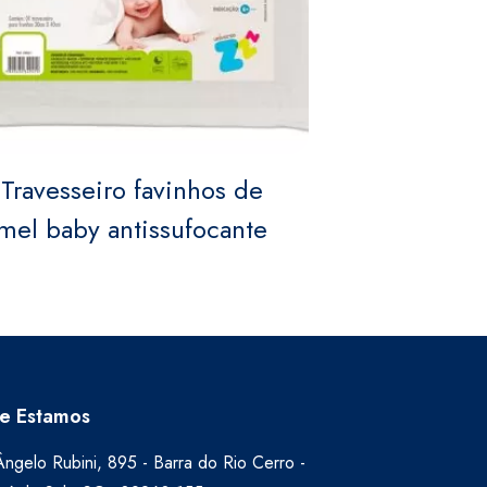
Travesseiro favinhos de
mel baby antissufocante
e Estamos
ngelo Rubini, 895 - Barra do Rio Cerro -