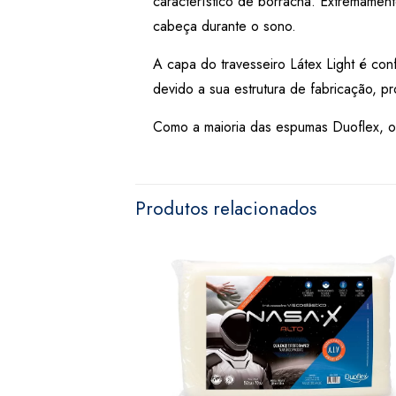
característico de borracha. Extremamente
cabeça durante o sono.
A capa do travesseiro Látex Light é con
devido a sua estrutura de fabricação, p
Como a maioria das espumas Duoflex, o t
Produtos relacionados