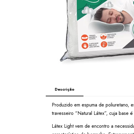
Descrição
Produzido em espuma de poliuretano, est
travesseiro “Natural Látex”, cuja base é
Látex Light vem de encontro a necessid