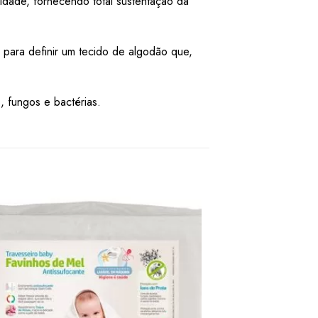
lidade, fornecendo total sustentação da
 para definir um tecido de algodão que,
, fungos e bactérias.