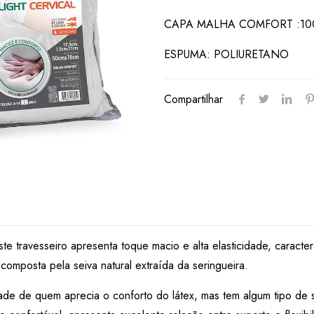
CAPA MALHA COMFORT :10
ESPUMA: POLIURETANO
Compartilhar
e travesseiro apresenta toque macio e alta elasticidade, caracte
 composta pela seiva natural extraída da seringueira.
ade de quem aprecia o conforto do látex, mas tem algum tipo de s