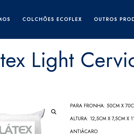
MOS
COLCHÕES ECOFLEX
OUTROS PRO
tex Light Cervi
PARA FRONHA: 50CM X 70
ALTURA: 12,5CM X 7,5CM X 
ANTIÁCARO