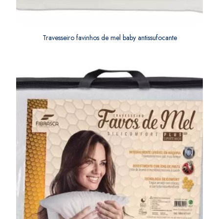
Travesseiro favinhos de mel baby antissufocante