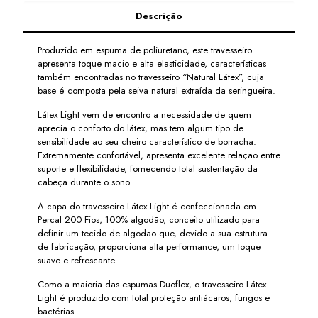
Descrição
Produzido em espuma de poliuretano, este travesseiro
apresenta toque macio e alta elasticidade, características
também encontradas no travesseiro “Natural Látex”, cuja
base é composta pela seiva natural extraída da seringueira.
Látex Light vem de encontro a necessidade de quem
aprecia o conforto do látex, mas tem algum tipo de
sensibilidade ao seu cheiro característico de borracha.
Extremamente confortável, apresenta excelente relação entre
suporte e flexibilidade, fornecendo total sustentação da
cabeça durante o sono.
A capa do travesseiro Látex Light é confeccionada em
Percal 200 Fios, 100% algodão, conceito utilizado para
definir um tecido de algodão que, devido a sua estrutura
de fabricação, proporciona alta performance, um toque
suave e refrescante.
Como a maioria das espumas Duoflex, o travesseiro Látex
Light é produzido com total proteção antiácaros, fungos e
bactérias.