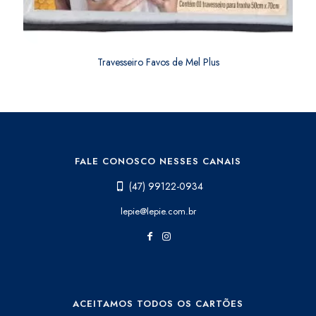
Travesseiro Favos de Mel Plus
FALE CONOSCO NESSES CANAIS
(47) 99122-0934
lepie@lepie.com.br
ACEITAMOS TODOS OS CARTÕES