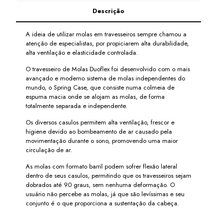
Descrição
A ideia de utilizar molas em travesseiros sempre chamou a
atenção de especialistas, por propiciarem alta durabilidade,
alta ventilação e elasticidade controlada.
O travesseiro de Molas Duoflex foi desenvolvido com o mais
avançado e moderno sistema de molas independentes do
mundo, o Spring Case, que consiste numa colmeia de
espuma macia onde se alojam as molas, de forma
totalmente separada e independente.
Os diversos casulos permitem alta ventilação, frescor e
higiene devido ao bombeamento de ar causado pela
movimentação durante o sono, promovendo uma maior
circulação de ar.
As molas com formato barril podem sofrer flexão lateral
dentro de seus casulos, permitindo que os travesseiros sejam
dobrados até 90 graus, sem nenhuma deformação. O
usuário não percebe as molas, já que são levíssimas e seu
conjunto é o que proporciona a sustentação da cabeça.