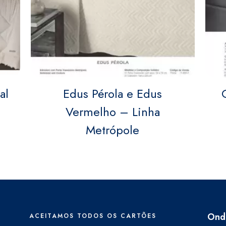
al
Edus Pérola e Edus
Vermelho – Linha
Metrópole
Ond
ACEITAMOS TODOS OS CARTÕES