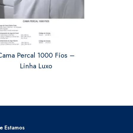
Cama Percal 1000 Fios –
Linha Luxo
e Estamos