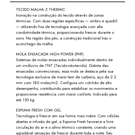
TECIDO MALHA Z THERMIC
Inovação na construção do tecido através de zonas
térmicas. Com duas regiões específicas — ombro e quadril
— utilizando fios de tecnologia avançada com alta
condutividade térmica, proporcionando frescor durante o
sono. Na região dos pés, a construção tradicional traz o
aconchego da malha.
MOLA ENSACADA HIGH POWER (PHP)
Sistemas de molas ensacadas individualmente dentro de
um invólucro de TNT (Tecido-não-tecido). Distinta das
ensacadas convencionais, essa mola se destaca pela sua
tecnologia exclusiva de maior teor de carbono, aço de 2.2
mm com 180 molas/m2. Configura um colchão de alto
desempenho, contribuindo para estabilizar os movimentos e
proporcionar resistência com maior conforto. Indicado para
até 150 kg
ESPUMA FRESH COM GEL
Tecnologia e frescor em sua forma mais nobre. Com células
abertas e infusão de gel, a Espuma Fresh favorece a livre
circulação do ar e o alívio térmico constante, criando uma
agradável sensação de frescor durante toda a noite. Seu