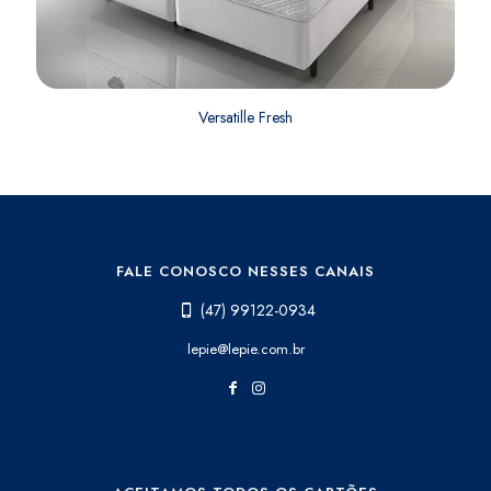
Versatille Fresh
FALE CONOSCO NESSES CANAIS
(47) 99122-0934
lepie@lepie.com.br