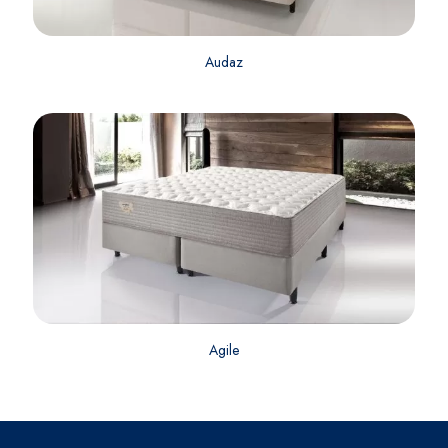
Audaz
Agile