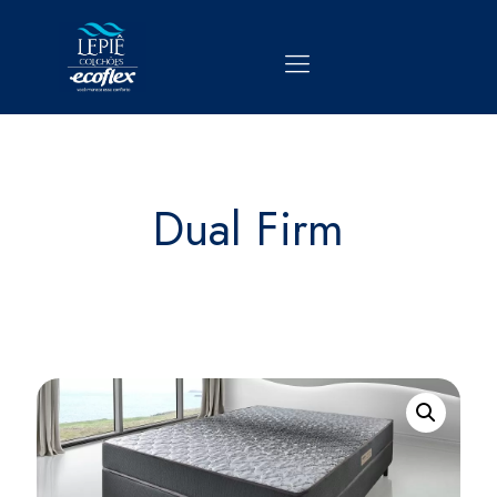
Dual Firm