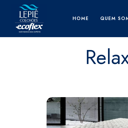
HOME
QUEM SO
Relax