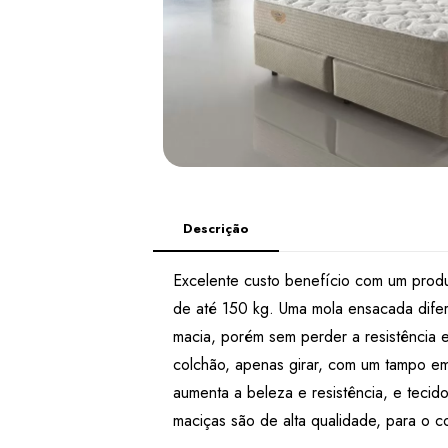
Descrição
Excelente custo benefício com um produ
de até 150 kg. Uma mola ensacada dife
macia, porém sem perder a resistência e
colchão, apenas girar, com um tampo em 
aumenta a beleza e resistência, e tecid
maciças são de alta qualidade, para o 