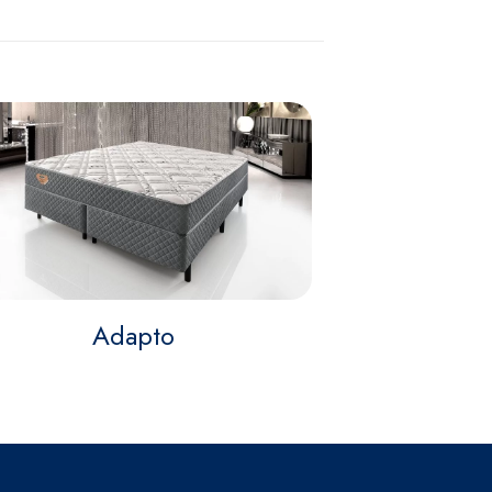
Adapto